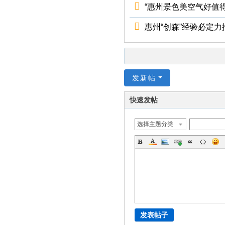
“惠州景色美空气好值得
惠州“创森”经验必定
发新帖
快速发帖
选择主题分类
发表帖子