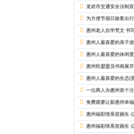
龙岩市交通安全法制宣
为方便节假日旅客出行
惠州老人自学梵文 书
惠州人最喜爱的亲子游
惠州人最喜爱的休闲度
惠州民盟盟员书画展开
惠州人最喜爱的生态(景
一位商人办惠州首个注
免费观赛让新惠州幸福
惠州福彩情系贫困生 
惠州福彩情系贫困生 