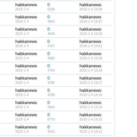
hakkanews
0
hakkanews
2015-1-4
5236
2015-1-4 19:39
hakkanews
0
hakkanews
2015-1-4
4903
2015-1-4 19:37
hakkanews
0
hakkanews
2015-1-4
4649
2015-1-4 19:23
hakkanews
0
hakkanews
2015-1-4
4767
2015-1-4 19:21
hakkanews
0
hakkanews
2015-1-4
4980
2015-1-4 19:18
hakkanews
0
hakkanews
2015-1-4
4750
2015-1-4 19:18
hakkanews
0
hakkanews
2015-1-4
4286
2015-1-4 19:17
hakkanews
0
hakkanews
2015-1-4
4299
2015-1-4 19:16
hakkanews
0
hakkanews
2015-1-4
3842
2015-1-4 19:16
hakkanews
0
hakkanews
2015-1-4
6776
2015-1-4 19:15
hakkanews
0
hakkanews
2015-1-4
4522
2015-1-4 19:13