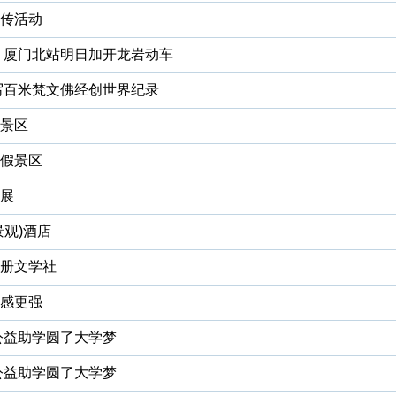
传活动
 厦门北站明日加开龙岩动车
写百米梵文佛经创世界纪录
景区
假景区
展
观)酒店
册文学社
感更强
公益助学圆了大学梦
公益助学圆了大学梦