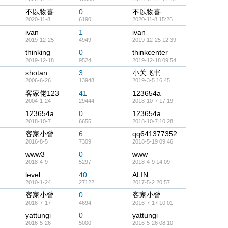
不以物喜
0
不以物喜
2020-11-8
6190
2020-11-8 15:26
ivan
1
ivan
2019-12-25
4949
2019-12-25 12:39
thinking
0
thinkcenter
2019-12-18
9524
2019-12-18 09:54
shotan
3
小关飞书
2006-6-26
13948
2019-3-5 16:45
客家佬123
41
123654a
2004-1-24
29444
2018-10-7 17:19
123654a
0
123654a
2018-10-7
6655
2018-10-7 10:28
客家小曾
6
qq641377352
2016-8-5
7309
2018-5-19 09:46
www3
0
www
2018-4-9
5297
2018-4-9 14:09
level
40
ALIN
2010-1-24
27122
2017-5-2 20:57
客家小曾
0
客家小曾
2016-7-17
4694
2016-7-17 10:01
yattungi
0
yattungi
2016-5-26
5000
2016-5-26 08:10