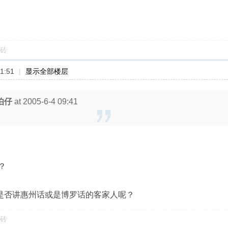
砖
1:51
|
显示全部楼层
伯仔
at 2005-6-4 09:41
？
I“你是否讲惠州话或是博罗话的客家人呢？
砖