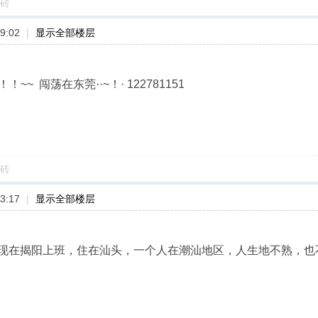
砖
9:02
|
显示全部楼层
~~ 闯荡在东莞··~！· 122781151
砖
3:17
|
显示全部楼层
现在揭阳上班，住在汕头，一个人在潮汕地区，人生地不熟，也