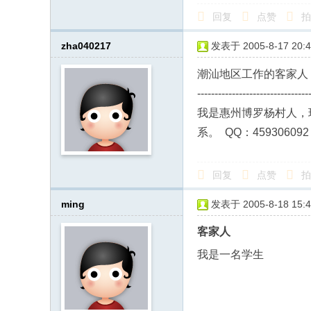
回复
点赞
拍
zha040217
发表于 2005-8-17 20:4
潮汕地区工作的客家人
--------------------------------
我是惠州博罗杨村人，
系。 QQ：459306092
回复
点赞
拍
ming
发表于 2005-8-18 15:4
客家人
我是一名学生