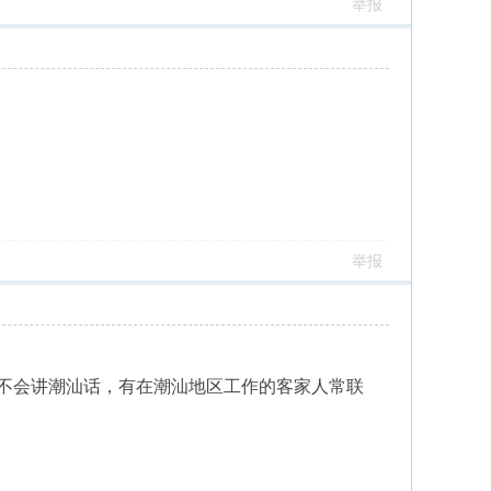
举报
举报
不会讲潮汕话，有在潮汕地区工作的客家人常联