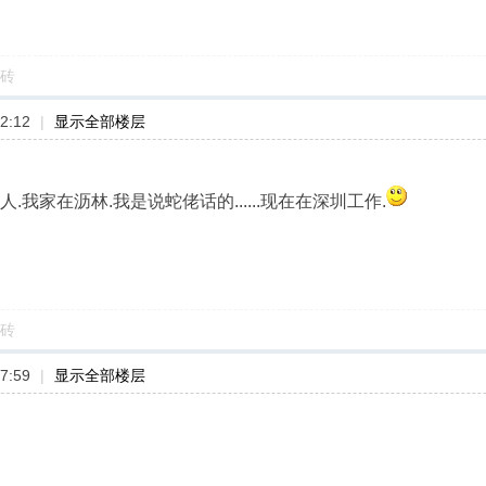
砖
2:12
|
显示全部楼层
.我家在沥林.我是说蛇佬话的......现在在深圳工作.
砖
7:59
|
显示全部楼层