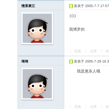
情系東江
发表于 2005-7-7 17:57
:):):)
我博罗的
回复
点赞
拍
琦琦
发表于 2005-7-28 16:3
我是惠东人哦
回复
点赞
拍