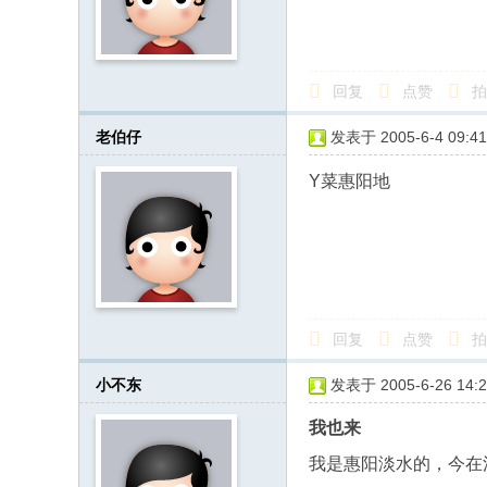
回复
点赞
拍
老伯仔
发表于 2005-6-4 09:41
Y菜惠阳地
回复
点赞
拍
小不东
发表于 2005-6-26 14:2
我也来
我是惠阳淡水的，今在