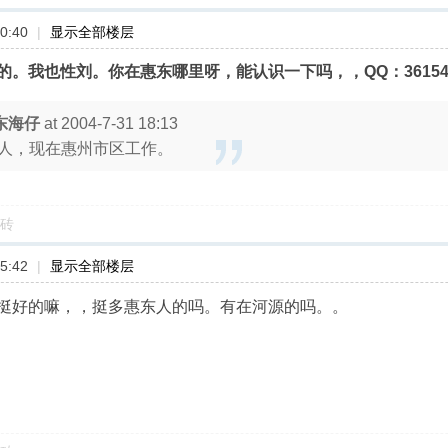
0:40
|
显示全部楼层
。我也性刘。你在惠东哪里呀，能认识一下吗，，QQ：361548
东海仔
at 2004-7-31 18:13
人，现在惠州市区工作。
砖
5:42
|
显示全部楼层
挺好的嘛，，挺多惠东人的吗。有在河源的吗。。