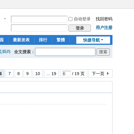
自动登录
找回密码
名
用户注册
登录
园
最新发表
排行
繁體
快捷导航
盐焗鸡
全文搜索：
6
7
8
9
10
... 19
/ 19 页
下一页