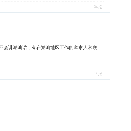
举报
不会讲潮汕话，有在潮汕地区工作的客家人常联
举报