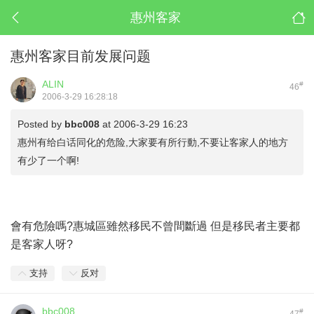
惠州客家
惠州客家目前发展问题
ALIN
#
46
2006-3-29 16:28:18
Posted by
bbc008
at 2006-3-29 16:23
惠州有给白话同化的危险,大家要有所行動,不要让客家人的地方
有少了一个啊!
會有危險嗎?惠城區雖然移民不曾間斷過 但是移民者主要都
是客家人呀?
支持
反对
bbc008
#