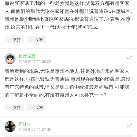
愿说客家话了,我的一些老乡就是这样,父母双方都有是客家
人,而他们的后代无论在家还是在外都只说普通话..在惠城区,
我就是极少听到小孩说客家话的,都说普通话了.这表明,在惠
州,语言的转轨在下一代(大概十年)就可完成.
支持
反对
极度深思
#
55
2006-8-27 21:36:08
我所看到的现象,无论是惠州本地人,还是外地迁来的客家人
都是这样,小孩已转轨为普通话,惠州现在给我的印象是,最没
有广东特色的城市,但又是珠三角中经济最差的城市.可能我
的了解是不全面的,有没有惠州人可以补充一下?
支持
反对
阿林古
#
56
2006-8-27 21:37:49