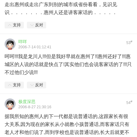
走出惠州或走出广东到别的城市或省份看看，见识见
识．．．．．．．惠州人还是讲客家话的．．．．．
支持
反对
咩咩
#
53
2006-7-14 01:12:41
呵呵!!!我是龙川人!!!但是我好早就在惠州了!!惠州还好了!!!惠
城区的人说的话就是快点了!其实他们也会说客家话的了!!!只
不过他们少说!!!
支持
反对
极度深思
#
54
2006-8-27 21:30:16
据我所知的惠州人的下一代都是说普通话的,这跟家长有很
大关系,因为现在的家长从小就教小孩普通话,而客家话只有
老人才和他们说了,而到学校也是说普通话的,长大后就更不