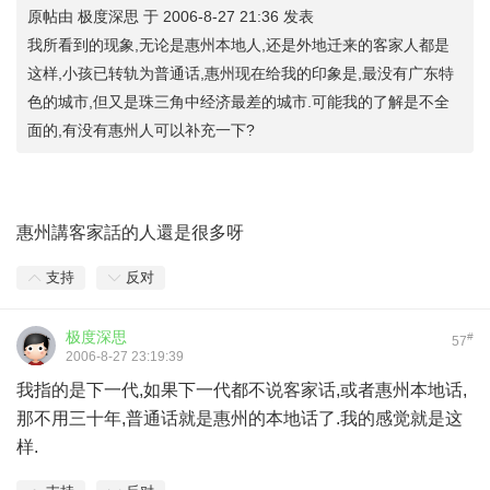
原帖由
极度深思
于 2006-8-27 21:36 发表
我所看到的现象,无论是惠州本地人,还是外地迁来的客家人都是
这样,小孩已转轨为普通话,惠州现在给我的印象是,最没有广东特
色的城市,但又是珠三角中经济最差的城市.可能我的了解是不全
面的,有没有惠州人可以补充一下?
惠州講客家話的人還是很多呀
支持
反对
极度深思
#
57
2006-8-27 23:19:39
我指的是下一代,如果下一代都不说客家话,或者惠州本地话,
那不用三十年,普通话就是惠州的本地话了.我的感觉就是这
样.