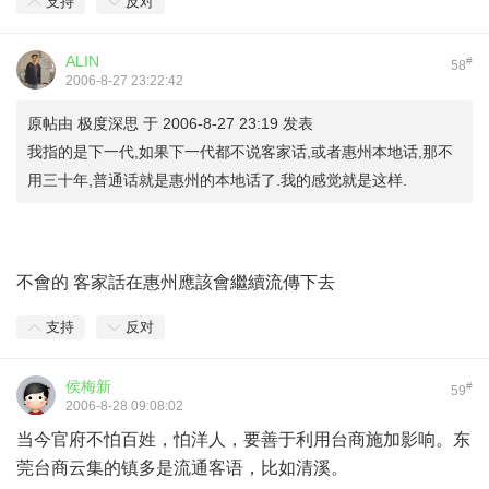
支持
反对
ALIN
#
58
2006-8-27 23:22:42
原帖由
极度深思
于 2006-8-27 23:19 发表
我指的是下一代,如果下一代都不说客家话,或者惠州本地话,那不
用三十年,普通话就是惠州的本地话了.我的感觉就是这样.
不會的 客家話在惠州應該會繼續流傳下去
支持
反对
侯梅新
#
59
2006-8-28 09:08:02
当今官府不怕百姓，怕洋人，要善于利用台商施加影响。东
莞台商云集的镇多是流通客语，比如清溪。