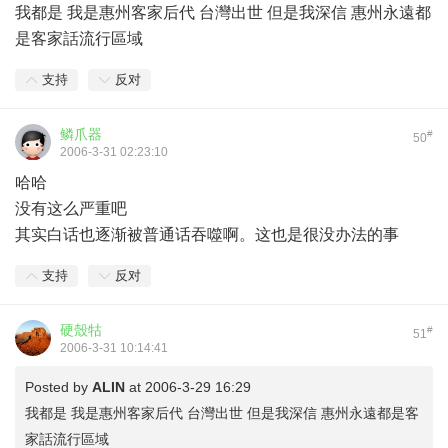
我都是 我是惠州客家后代 台灣出世 但是我深信 惠州永遠都
是客家話流行區域
支持
反对
鳞爪器
#
50
2006-3-31 02:23:10
哈哈
没有这么严重吧
其实白话也逐渐被普通话吞噬啊。这也是很没办法的事
支持
反对
硬殼牯
#
51
2006-3-31 10:14:41
Posted by
ALIN
at 2006-3-29 16:29
我都是 我是惠州客家后代 台灣出世 但是我深信 惠州永遠都是客
家話流行區域