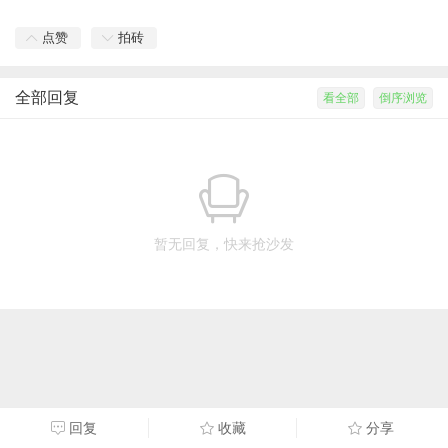
点赞
拍砖
全部回复
看全部
倒序浏览
暂无回复，快来抢沙发
回复
收藏
分享