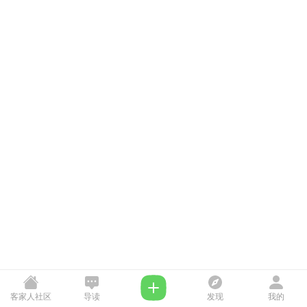
客家人社区
导读
发现
我的