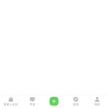
客家人社区
导读
发现
我的