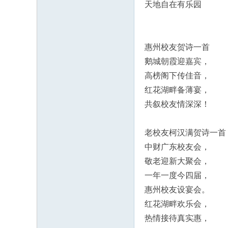
天地自在有乐园
惠州校友贺诗一首
鹅城朝霞迎嘉宾，
高榜阁下传佳音，
红花湖畔备薄宴，
共叙校友情深深！
老校友柯汉满贺诗一首
中财广东校友会，
敬老迎新大聚会，
一年一度今四届，
惠州校友设宴会。
红花湖畔欢乐会，
热情接待真实惠，