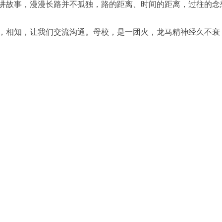
讲故事，漫漫长路并不孤独，路的距离、时间的距离，过往的念
，相知，让我们交流沟通。母校，是一团火，龙马精神经久不衰