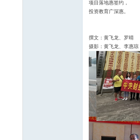
项目落地惠签约，
投资教育广深惠。
撰文：黄飞龙、罗晴
摄影：黄飞龙、李惠琼