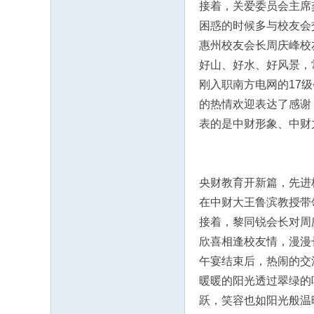
接着，关爱委员会主席
困惑的时候多与校友会
惠州校友会长周庆峰校
好山、好水、好风景，
刚入职南方电网的17
的热情欢迎表达了感谢
表的是中财形象、中财
央财教育开新篇，先进
在中财大王鲁滨教授带
接着，黎同锐会长对周
欣喜相逢校友情，漫漫
午宴结束后，热闹的交
暖暖的阳光透过翠绿的
跃，笑容也如阳光般温