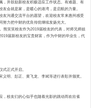
佩，并鼓励新校友积极适应工作状态。有难题、有
校友会就是家，是暖心的港湾，是启航的力量。
校友沟通交流平台的愿望，欢迎校友常来惠州感受
同努力把中财的优良传统继续发扬光大。
。熊笑笑校友作为2019届校友的代表，对师兄师姐
019届新校友的宝贵财富，作为中财的毕业生，代
仪式正式开启。
宋义明、彭正、黄飞龙、李斌等进行表彰并颁奖。
应，校友们的心似乎也随着光影的跳动而欢欣雀