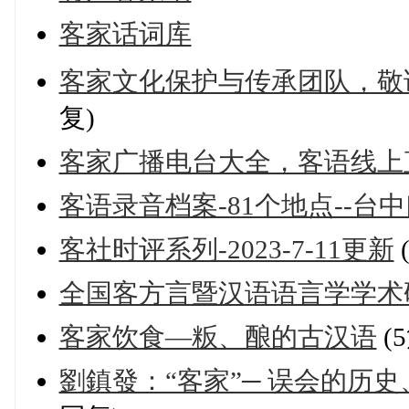
客家话词库
客家文化保护与传承团队，敬
复)
客家广播电台大全，客语线上
客语录音档案-81个地点--台中口音
客社时评系列-2023-7-11更新
全国客方言暨汉语语言学学术
客家饮食—粄、酿的古汉语
(
劉鎮發：“客家”─ 误会的历