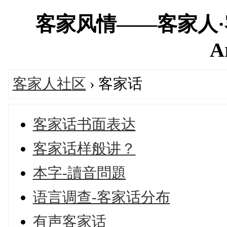
客家风情——客家人·客家网
A
客家人社区
› 客家话
客家话书面表达
客家话样般讲？
本字-讀音問題
语言调查-客家话分布
有声客家话