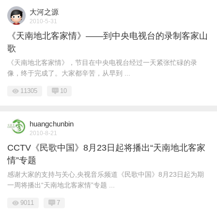
大河之源
2010-5-31
《天南地北客家情》——到中央电视台的录制客家山
歌
《天南地北客家情》，节目在中央电视台经过一天紧张忙碌的录
像，终于完成了。大家都辛苦，从早到 ...
11305
10
huangchunbin
2010-8-21
CCTV《民歌中国》8月23日起将播出“天南地北客家
情”专题
感谢大家的支持与关心,央视音乐频道《民歌中国》8月23日起为期
一周将播出“天南地北客家情”专题 ...
9011
7