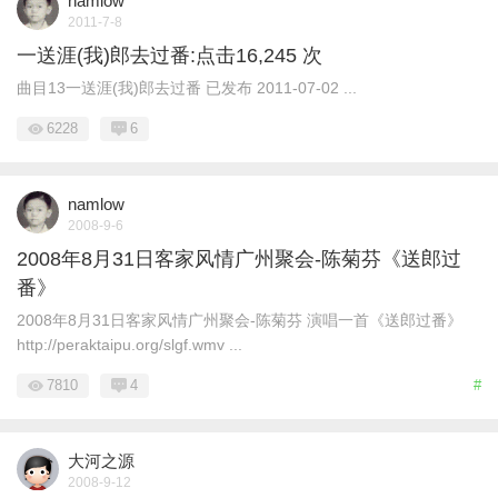
namlow
2011-7-8
一送涯(我)郎去过番:点击16,245 次
曲目13一送涯(我)郎去过番 已发布 2011-07-02 ...
6228
6
namlow
2008-9-6
2008年8月31日客家风情广州聚会-陈菊芬《送郎过
番》
2008年8月31日客家风情广州聚会-陈菊芬 演唱一首《送郎过番》
http://peraktaipu.org/slgf.wmv ...
7810
4
#
大河之源
2008-9-12