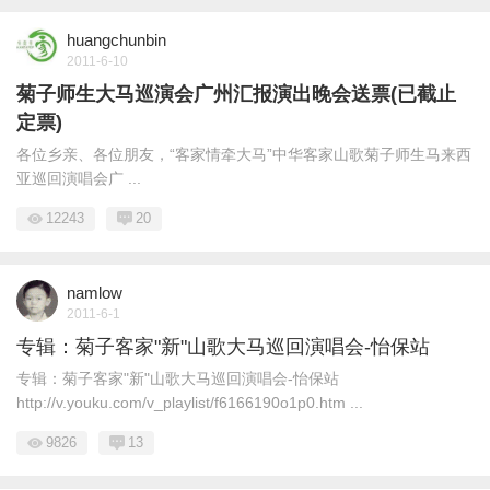
huangchunbin
2011-6-10
菊子师生大马巡演会广州汇报演出晚会送票(已截止
定票)
各位乡亲、各位朋友，“客家情牵大马”中华客家山歌菊子师生马来西
亚巡回演唱会广 ...
12243
20
namlow
2011-6-1
专辑：菊子客家"新"山歌大马巡回演唱会-怡保站
专辑：菊子客家"新"山歌大马巡回演唱会-怡保站
http://v.youku.com/v_playlist/f6166190o1p0.htm ...
9826
13