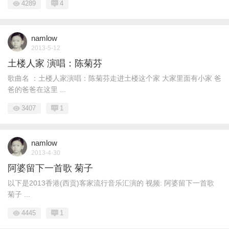
4289
4
namlow
2013-5-12
土楼人家 演唱：陈菊芬
歌曲名 ：土楼人家演唱：陈菊芬走进土楼这个家 大家里面有小家 爸
爸的爸爸在这里 ...
3407
1
namlow
2013-4-30
阿婆留下一首歌 菊子
以下是2013香港(西贡)客家流行音乐汇演的 视频: 阿婆留下一首歌
菊子 ...
4445
1