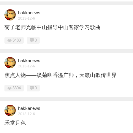
hakkanews
2013-12-6
菊子老师光临中山指导中山客家学习歌曲
3483
0
hakkanews
2013-12-6
焦点人物——淡菊幽香溢广师，天籁山歌传世界
3304
0
hakkanews
2013-12-6
禾堂月色