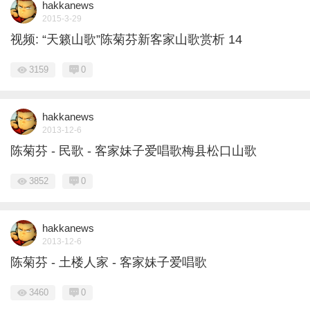
hakkanews
2015-3-29
视频: “天籁山歌”陈菊芬新客家山歌赏析 14
3159
0
hakkanews
2013-12-6
陈菊芬 - 民歌 - 客家妹子爱唱歌梅县松口山歌
3852
0
hakkanews
2013-12-6
陈菊芬 - 土楼人家 - 客家妹子爱唱歌
3460
0