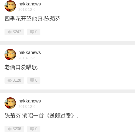
hakkanews
2013-12-6
四季花开望他归-陈菊芬
3247
0
hakkanews
2013-12-6
老俩口爱唱歌.
3128
0
hakkanews
2013-12-6
陈菊芬 演唱一首《送郎过番》.
3236
0