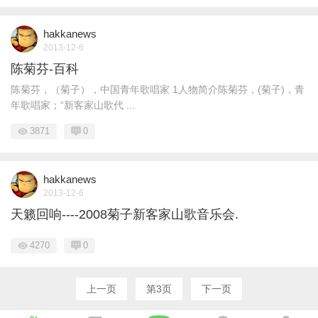
hakkanews
2013-12-6
陈菊芬-百科
陈菊芬，（菊子），中国青年歌唱家 1人物简介陈菊芬，(菊子)，青
年歌唱家；“新客家山歌代 ...
3871
0
hakkanews
2013-12-6
天籁回响----2008菊子新客家山歌音乐会.
4270
0
上一页
第3页
下一页