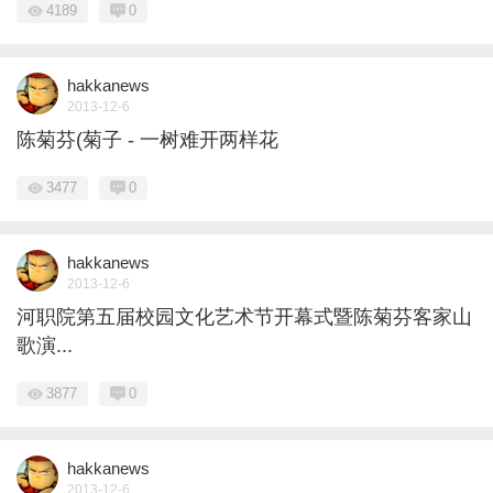
4189
0
hakkanews
2013-12-6
陈菊芬(菊子 - 一树难开两样花
3477
0
hakkanews
2013-12-6
河职院第五届校园文化艺术节开幕式暨陈菊芬客家山
歌演...
3877
0
hakkanews
2013-12-6