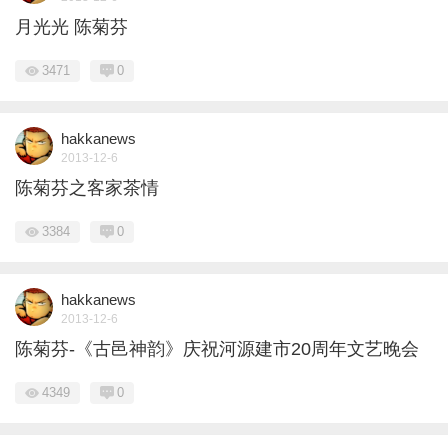
月光光 陈菊芬
3471
0
hakkanews
2013-12-6
陈菊芬之客家茶情
3384
0
hakkanews
2013-12-6
陈菊芬-《古邑神韵》庆祝河源建市20周年文艺晚会
4349
0