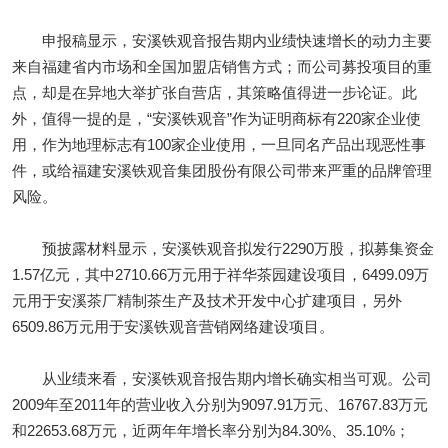
申报稿显示，安溪铁观音报告期内业绩快速增长的动力主要
来自福建省内市场和全国加盟店销售方式；而公司募投项目的重
点，却是在异地大举扩张自营店，其策略值得进一步论证。此
外，值得一提的是，“安溪铁观音”作为证明商标有220家企业使
用，作为地理标志有100家企业使用，一旦同名产品出现恶性事
件，或给福建安溪铁观音集团股份有限公司带来严重的品牌管理
风险。
预披露材料显示，安溪铁观音拟发行2290万股，拟募集资金
1.57亿元，其中2710.66万元用于祥华茶园建设项目，6499.09万
元用于安溪茶厂精制茶生产及技术开发中心扩建项目，另外
6509.86万元用于安溪铁观音营销网络建设项目。
从业绩来看，安溪铁观音报告期内增长确实相当可观。公司
2009年至2011年的营业收入分别为9097.91万元、16767.83万元
和22653.68万元，近两年年增长率分别为84.30%、35.10%；