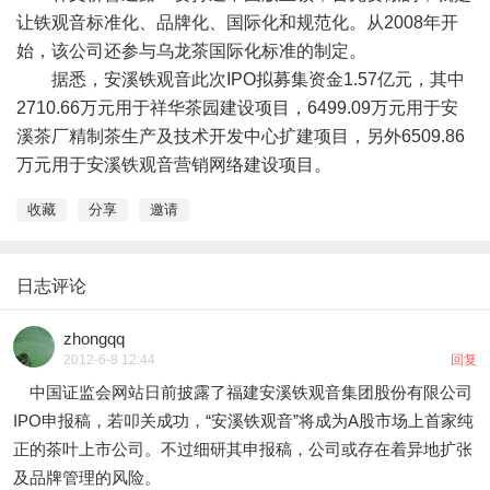
让铁观音标准化、品牌化、国际化和规范化。从2008年开
始，该公司还参与乌龙茶国际化标准的制定。
据悉，安溪铁观音此次IPO拟募集资金1.57亿元，其中
2710.66万元用于祥华茶园建设项目，6499.09万元用于安
溪茶厂精制茶生产及技术开发中心扩建项目，另外6509.86
万元用于安溪铁观音营销网络建设项目。
收藏
分享
邀请
日志评论
zhongqq
2012-6-8 12:44
回复
中国证监会网站日前披露了福建安溪铁观音集团股份有限公司
IPO申报稿，若叩关成功，“安溪铁观音”将成为A股市场上首家纯
正的茶叶上市公司。不过细研其申报稿，公司或存在着异地扩张
及品牌管理的风险。