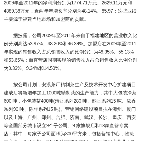
2009年至2011年的净利润分别为1774.71万元、2629.11万元和
4889.38万元，近两年年增长率分别为48.14%、85.97；这些业绩
主要源于福建当地市场和加盟商的贡献。
据披露，公司2009年至2011年来自于福建地区的营业收入比
例分别高达53.97%、48.20%和46.39%。加盟店在2009年至2011
年实现的销售收入占总销售收入的比例分别为49.35%、55.13%
和53.65%；而直营店同期实现的销售收入占总销售收入比例分别
为9.33%、9.34%和14.50%。
按公司计划，安溪茶厂精制茶生产及技术开发中心扩建项目
建成后将新增年加工1000吨精制茶的生产能力，其中大包装净茶
600 吨，小包装茶400吨(清香系列280 吨、韵香系列15 吨、浓香
系列90 吨、陈年系列15 吨)。营销网络建设项目拟在漳州、厦门
以及上海、广州、郑州、合肥、济南、武汉、长沙、重庆、西安
等全国部分城市设立9个子公司、9 家旗舰店和18家直营专卖
店；其中，每家子公司面积为300平方米，包括营销中心，物流