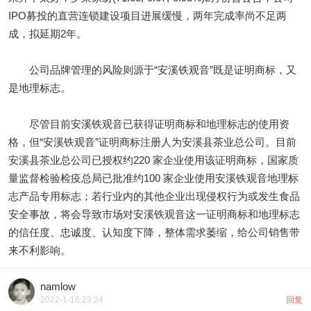
IPO募投的直营连锁建设项目进展缓慢，两年完成率尚不足两
成，拟延期2年。
公司品牌管理的风险则源于“安溪铁观音”既是证明商标，又
是地理标志。
尽管目前安溪铁观音已获得证明商标和地理标志的使用资
格，但“安溪铁观音”证明商标注册人为安溪县茶业总公司。目前
安溪县茶业总公司已授权约220 家企业使用该证明商标，国家质
量监督检验检疫总局已批准约100 家企业使用安溪铁观音地理标
志产品专用标志；若行业内的其他企业出现侵权行为或发生食品
安全事故，将会导致市场对安溪铁观音这一证明商标和地理标志
的信任度、忠诚度、认知度下降，整体需求萎缩，给公司销售带
来不利影响。
namlow
2022-1-16 23:24
回复