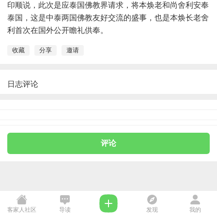
印顺说，此次是应泰国佛教界请求，将本焕老和尚舍利安奉
泰国，这是中泰两国佛教友好交流的盛事，也是本焕长老舍
利首次在国外公开瞻礼供奉。
收藏
分享
邀请
日志评论
评论
客家人社区
导读
发现
我的