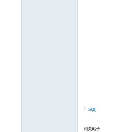
华夏
相关帖子