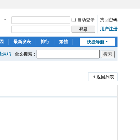
自动登录
找回密码
名
用户注册
登录
园
最新发表
排行
繁體
快捷导航
盐焗鸡
全文搜索：
返回列表