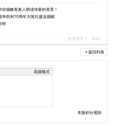
带你领略客家人耕读传家的美景！
战争胜利70周年大阅兵盛况感赋
新明
使用道具
举报
返回列表
高级模式
本版积分规则