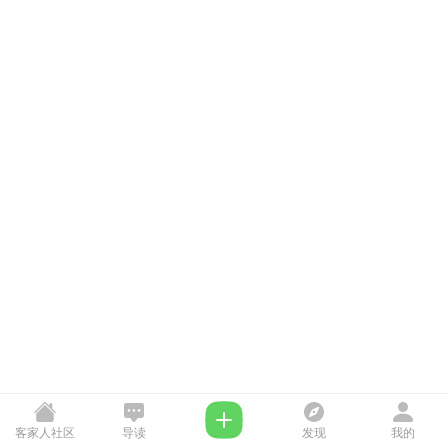
客家人社区
导读
发现
我的