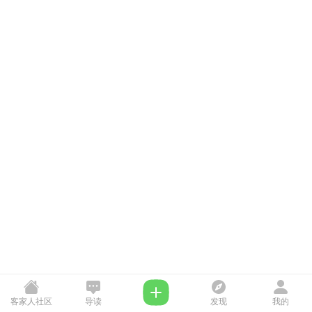
客家人社区
导读
发现
我的