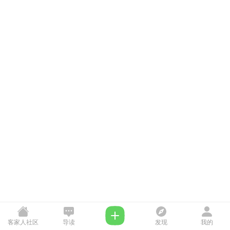
客家人社区
导读
发现
我的