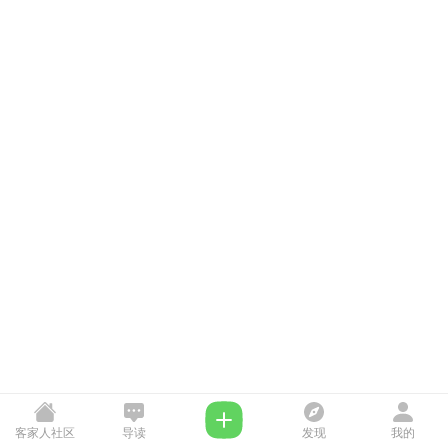
客家人社区
导读
发现
我的