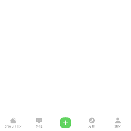
客家人社区
导读
发现
我的