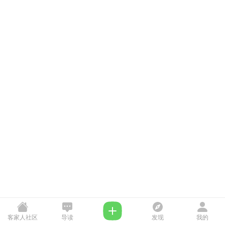
客家人社区
导读
发现
我的