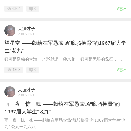
6304
0
#惠州
天涯才子
2007-12-18
望星空 ——献给在军恳农场“脱胎换骨”的1967届大学
生“老九”
银河是浩淼的大海， 地球就是一朵水花； 银河是无垠的戈壁， ...
4893
0
#惠州
天涯才子
2007-12-18
雨 夜 惊 魂 ——献给在军恳农场“脱胎换骨”的
1967届大学生“老九”
雨 夜 惊 魂 ——献给在军恳农场“脱胎换骨”的1967届大学生“老
九” 公元一九六八 ...