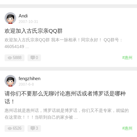
Andi
2007-10-31
欢迎加入古氏宗亲QQ群
欢迎加入古氏宗亲QQ群 我本一脉相承！同宗永好！ QQ群号：
46054149 ...
5888
0
#惠州
fengzhihen
2007-6-8
请你们不要那么无聊讨论惠州话或者博罗话是哪种
话！
惠州话就是惠州话，博罗话就是博罗话，你们又不是专家，就猛的
在这里吹！！！当听到自己的家乡被 ...
6526
3
#惠州