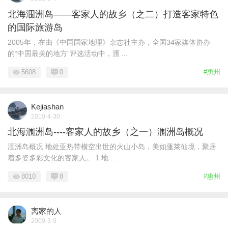
北海涠洲岛——客家人的故乡（之二）打造客家特色
的国际旅游岛
2005年，在由《中国国家地理》杂志社主办，全国34家媒体协办
的“中国最美的地方”评选活动中，涠 ...
5608
0
#惠州
Kejiashan
2010-4-30
北海涠洲岛----客家人的故乡（之一）涠洲岛概况
涠洲岛概况 地处亚热带横空出世的火山小岛，美如蓬莱仙境，聚居
着多姿多彩文化的客家人。 1 地 ...
8010
8
#惠州
离家的人
2009-3-9