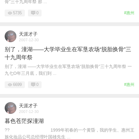
骨”三十九周年祭 那 ...
5735
0
#惠州
天涯才子
2007-12-30
别了，潼湖——大学毕业生在军垦农场“脱胎换骨”三
十九周年祭
别了，潼湖 ——大学毕业生在军垦农场“脱胎换骨”三十九周年祭 一
九七O年三月底，我们到 ...
6699
0
#惠州
天涯才子
2007-12-30
暮色苍茫探潼湖
?? 1999年初春的一个黄昏，我的学生、惠州王
族化妆品公司总经理叶国雄先生 ...