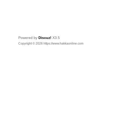
Powered by
Discuz!
X3.5
Copyright © 2026 https://www.hakkaonline.com