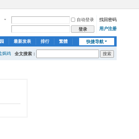
自动登录
找回密码
名
用户注册
登录
园
最新发表
排行
繁體
快捷导航
盐焗鸡
全文搜索：