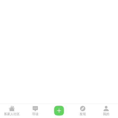
客家人社区
导读
发现
我的