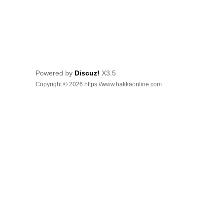
Powered by
Discuz!
X3.5
Copyright © 2026 https://www.hakkaonline.com