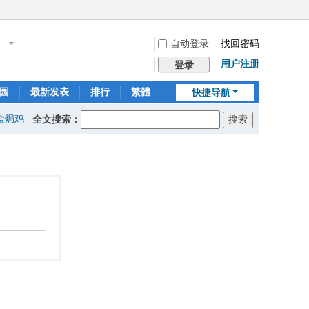
自动登录
找回密码
名
用户注册
登录
园
最新发表
排行
繁體
快捷导航
盐焗鸡
全文搜索：