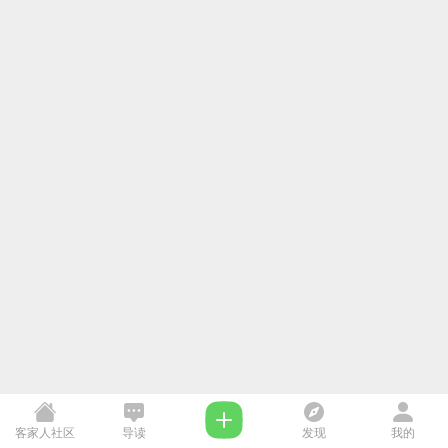
客家人社区
导读
发现
我的