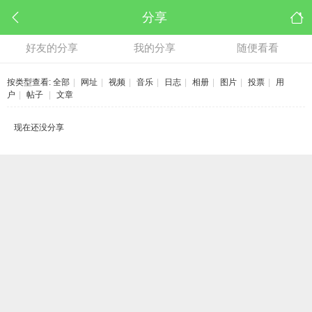
分享
好友的分享
我的分享
随便看看
按类型查看:
全部
|
网址
|
视频
|
音乐
|
日志
|
相册
|
图片
|
投票
|
用
户
|
帖子
|
文章
现在还没分享