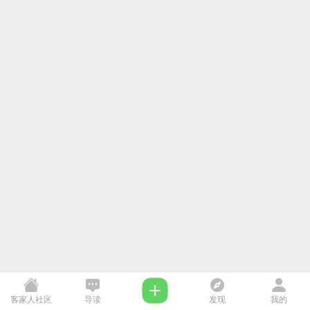
客家人社区
导读
发现
我的