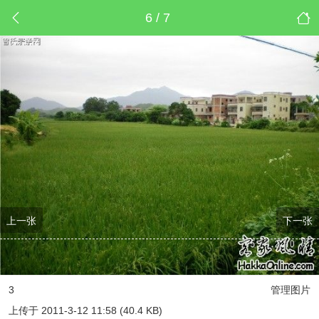
6 / 7
上一张
下一张
3
管理图片
上传于 2011-3-12 11:58 (40.4 KB)