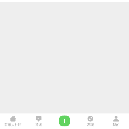
客家人社区
导读
发现
我的