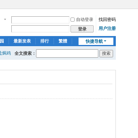
自动登录
找回密码
名
用户注册
登录
园
最新发表
排行
繁體
快捷导航
盐焗鸡
全文搜索：