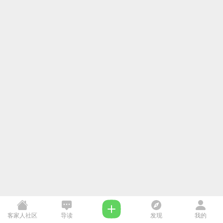
客家人社区
导读
发现
我的