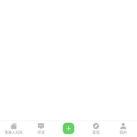
客家人社区
导读
发现
我的