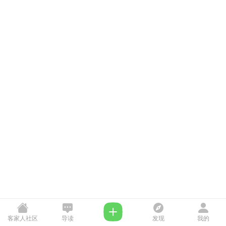
客家人社区
导读
发现
我的