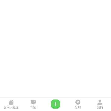
客家人社区
导读
发现
我的