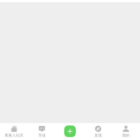
客家人社区
导读
发现
我的