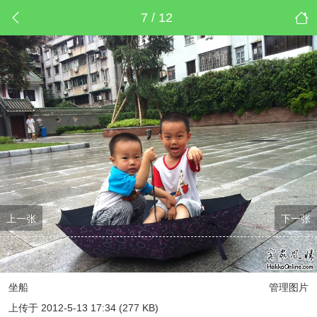
7 / 12
上一张
下一张
坐船
管理图片
上传于 2012-5-13 17:34 (277 KB)