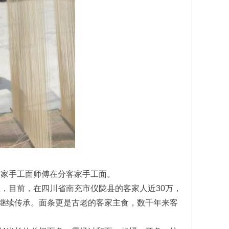
客家手工面师傅在分客家手工面。
息，目前，在四川省南充市仪陇县的客家人近30万，
在继续传承。面条更是古老的客家主食，数千年来客