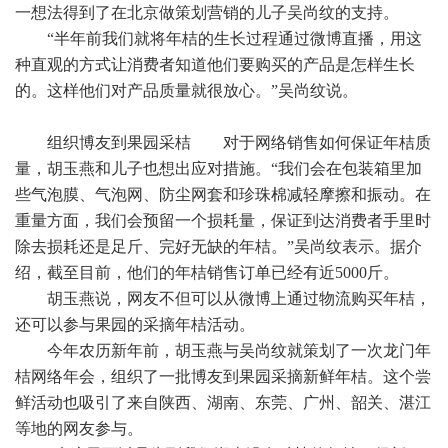
一想法得到了在北京做策划营销的儿子吴尚纹的支持。
“半年前我们就将年桔的生长过程通过微博直播，用这
种直观的方式让消费者知道他们要购买的产品是怎样生长
的。这样他们对产品质量就很放心。”吴尚纹说。
组织博友到果园采桔 对于网络销售如何保证年桔质
量，胡玉燕和儿子也想出应对措施。“我们会在包装箱里加
些气泡膜、气泡网、防尘网套和珍珠棉减轻摩擦和振动。在
重量方面，我们会预留一个损耗量，保证到达消费者手里时
除去损耗还是足斤、完好无缺的年桔。”吴尚纹表示。据介
绍，截至目前，他们的年桔销售订单已经有近5000斤。
胡玉燕说，网友不但可以从微博上通过物流购买年桔，
还可以参与果园的采摘年桔活动。
今年农历新年前，胡玉燕与吴尚纹就策划了一次龙门年
桔网络年会，组织了一批博友到果园采摘新鲜年桔。这个尝
鲜活动也吸引了来自陕西、湖南、东莞、广州、韶关、湛江
等地的网友参与。