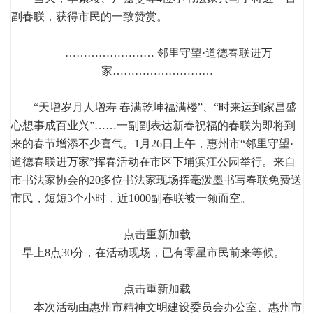
副春联，获得市民的一致赞赏。
…………………… 邻里守望·道德春联进万
家………………………
“天增岁月人增寿 春满乾坤福满楼”、“时来运到家昌盛
心想事成百业兴”……一副副表达新春祝福的春联为即将到
来的春节增添不少喜气。1月26日上午，惠州市“邻里守望·
道德春联进万家”挥春活动在市区下埔滨江公园举行。来自
市书法家协会的20多位书法家现场挥毫泼墨书写春联免费送
市民，短短3个小时，近1000副春联被一领而空。
点击重新加载
早上8点30分，在活动现场，已有零星市民前来等候。
点击重新加载
本次活动由惠州市精神文明建设委员会办公室、惠州市