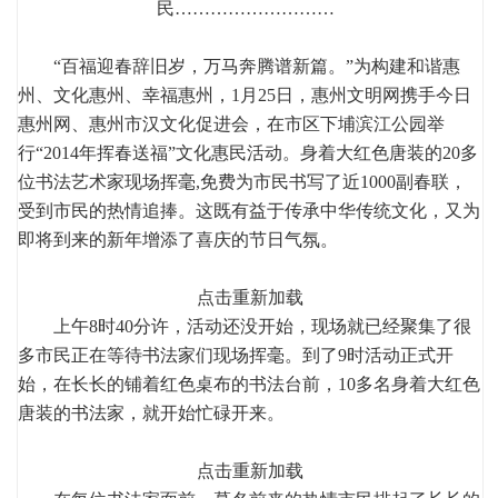
民………………………
“百福迎春辞旧岁，万马奔腾谱新篇。”为构建和谐惠
州、文化惠州、幸福惠州，1月25日，惠州文明网携手今日
惠州网、惠州市汉文化促进会，在市区下埔滨江公园举
行“2014年挥春送福”文化惠民活动。身着大红色唐装的20多
位书法艺术家现场挥毫,免费为市民书写了近1000副春联，
受到市民的热情追捧。这既有益于传承中华传统文化，又为
即将到来的新年增添了喜庆的节日气氛。
点击重新加载
上午8时40分许，活动还没开始，现场就已经聚集了很
多市民正在等待书法家们现场挥毫。到了9时活动正式开
始，在长长的铺着红色桌布的书法台前，10多名身着大红色
唐装的书法家，就开始忙碌开来。
点击重新加载