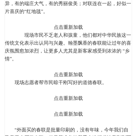
异，有的端庄大气，有的秀丽俊美；对联连在一起，好似一
片喜庆的“红地毯”。
点击重新加载
现场市民不乏老人和孩童，他们都对中华民族这一
传统文化表示出认同与兴趣。翰墨飘香的春联能让过年的喜
庆氛围愈加浓烈，让更多人尤其是新客家感受到浓浓的 “乡
情”。
点击重新加载
现场志愿者帮市民晾干刚写好的道德春联。
点击重新加载
点击重新加载
“外面买的春联是批量印刷的，没有年味，今年我们自