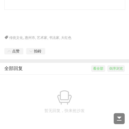
传统文化
,
惠州市
,
艺术家
,
书法家
,
大红色
点赞
拍砖
全部回复
看全部
倒序浏览
暂无回复，快来抢沙发