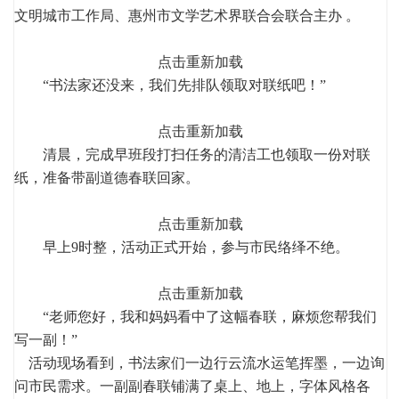
文明城市工作局、惠州市文学艺术界联合会联合主办 。
点击重新加载
“书法家还没来，我们先排队领取对联纸吧！”
点击重新加载
清晨，完成早班段打扫任务的清洁工也领取一份对联
纸，准备带副道德春联回家。
点击重新加载
早上9时整，活动正式开始，参与市民络绎不绝。
点击重新加载
“老师您好，我和妈妈看中了这幅春联，麻烦您帮我们
写一副！”
活动现场看到，书法家们一边行云流水运笔挥墨，一边询
问市民需求。一副副春联铺满了桌上、地上，字体风格各