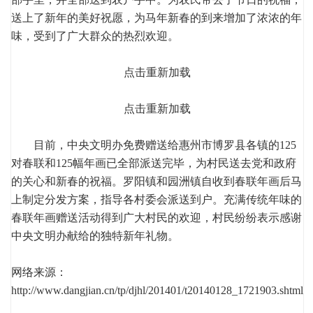
送上了新年的美好祝愿，为马年新春的到来增加了浓浓的年
味，受到了广大群众的热烈欢迎。
点击重新加载
点击重新加载
目前，中央文明办免费赠送给惠州市博罗县各镇的125
对春联和125幅年画已全部派送完毕，为村民送去党和政府
的关心和新春的祝福。罗阳镇和园洲镇自收到春联年画后马
上制定分发方案，指导各村委会派送到户。充满传统年味的
春联年画赠送活动得到广大村民的欢迎，村民纷纷表示感谢
中央文明办献给的独特新年礼物。
网络来源：
http://www.dangjian.cn/tp/djhl/201401/t20140128_1721903.shtml