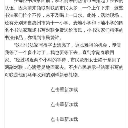
在每位书法家面前，慕名前来的热情市民排起了长长的
队伍。因为前来领取对联的市民太多，一个上午下来，这些
书法家们忙个不停，来不及喝上一口水。此外，活动现场，
还有分别来自惠州市第十一小学、麦地小学和下埔小学的四
名小书法家现场书写对联免费送给市民，小书法家们精湛的
书法作品，亦得到市民赞许。
“这些书法家写得字太漂亮了，这么难得的机会，即便
我等了一个多小时了，我也要等下去，直到拿副春联回
家。”经过将近两个小时的等待，市民欧阳女士终于拿到了
两副对联，心满意足地回家去。不少市民表示书法家书写的
对联是他们马年收到的别样新春礼物。
点击重新加载
点击重新加载
点击重新加载