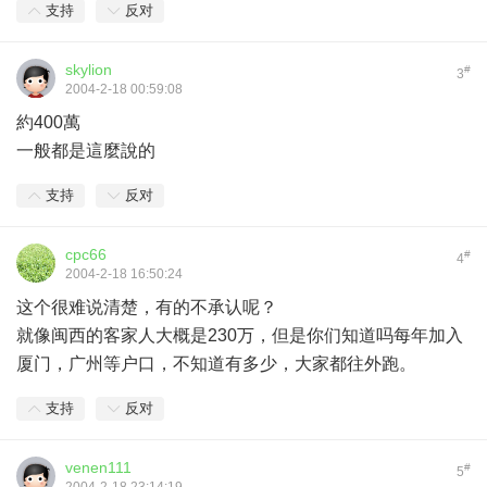
支持
反对
skylion
#
3
2004-2-18 00:59:08
約400萬
一般都是這麼說的
支持
反对
cpc66
#
4
2004-2-18 16:50:24
这个很难说清楚，有的不承认呢？
就像闽西的客家人大概是230万，但是你们知道吗每年加入
厦门，广州等户口，不知道有多少，大家都往外跑。
支持
反对
venen111
#
5