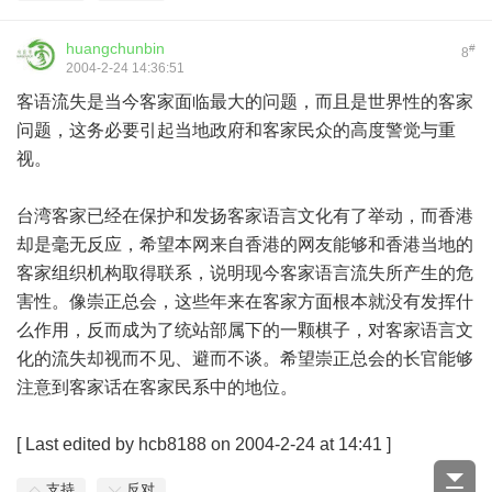
huangchunbin
#
8
2004-2-24 14:36:51
客语流失是当今客家面临最大的问题，而且是世界性的客家
问题，这务必要引起当地政府和客家民众的高度警觉与重
视。
台湾客家已经在保护和发扬客家语言文化有了举动，而香港
却是毫无反应，希望本网来自香港的网友能够和香港当地的
客家组织机构取得联系，说明现今客家语言流失所产生的危
害性。像崇正总会，这些年来在客家方面根本就没有发挥什
么作用，反而成为了统站部属下的一颗棋子，对客家语言文
化的流失却视而不见、避而不谈。希望崇正总会的长官能够
注意到客家话在客家民系中的地位。
[ Last edited by hcb8188 on 2004-2-24 at 14:41 ]
支持
反对