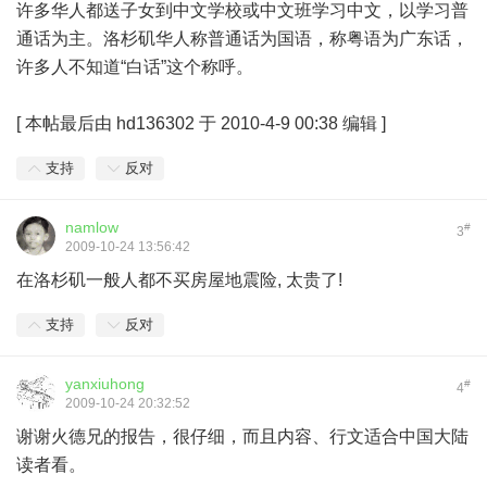
许多华人都送子女到中文学校或中文班学习中文，以学习普
通话为主。洛杉矶华人称普通话为国语，称粤语为广东话，
许多人不知道“白话”这个称呼。
[
本帖最后由 hd136302 于 2010-4-9 00:38 编辑
]
支持
反对
namlow
#
3
2009-10-24 13:56:42
在洛杉矶一般人都不买房屋地震险, 太贵了!
支持
反对
yanxiuhong
#
4
2009-10-24 20:32:52
谢谢火德兄的报告，很仔细，而且内容、行文适合中国大陆
读者看。