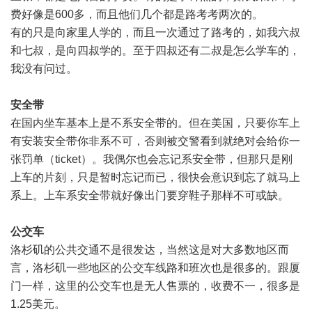
费好像是600多，而且他们几个都是路考考两次的。
有的只是向家里人学的，而且一次通过了路考的，如我六叔
和七叔，是向四叔学的。至于四叔还有二叔是怎么学车的，
我没有问过。
安全带
在国内坐车基本上是不系安全带的。但在美国，只要你车上
有安装安全带你非系不可，否则被交警看到就绝对会给你一
张罚单（ticket）。我偶尔也会忘记系安全带，但那只是刚
上车的片刻，只是暂时忘记而已，很快会意识到忘了就马上
系上。上车系安全带就好像出门要穿鞋子那样不可或缺。
公交车
洛杉矶的公共交通不是很发达，当然这是对大多数地区而
言，洛杉矶一些地区的公交车线路和班次也是很多的。跟厦
门一样，这里的公交车也是无人售票的，收费不一，很多是
1.25美元。