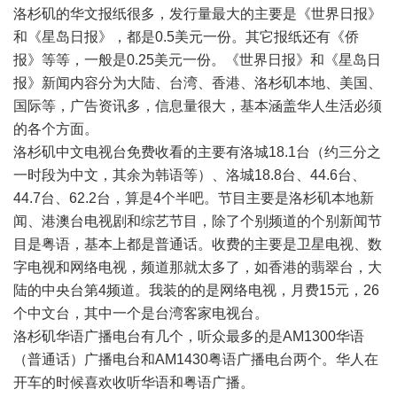
洛杉矶的华文报纸很多，发行量最大的主要是《世界日报》
和《星岛日报》，都是0.5美元一份。其它报纸还有《侨
报》等等，一般是0.25美元一份。《世界日报》和《星岛日
报》新闻内容分为大陆、台湾、香港、洛杉矶本地、美国、
国际等，广告资讯多，信息量很大，基本涵盖华人生活必须
的各个方面。
洛杉矶中文电视台免费收看的主要有洛城18.1台（约三分之
一时段为中文，其余为韩语等）、洛城18.8台、44.6台、
44.7台、62.2台，算是4个半吧。节目主要是洛杉矶本地新
闻、港澳台电视剧和综艺节目，除了个别频道的个别新闻节
目是粤语，基本上都是普通话。收费的主要是卫星电视、数
字电视和网络电视，频道那就太多了，如香港的翡翠台，大
陆的中央台第4频道。我装的的是网络电视，月费15元，26
个中文台，其中一个是台湾客家电视台。
洛杉矶华语广播电台有几个，听众最多的是AM1300华语
（普通话）广播电台和AM1430粤语广播电台两个。华人在
开车的时候喜欢收听华语和粤语广播。