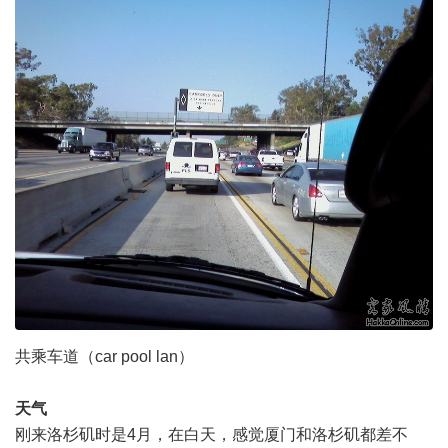
共乘车道（car pool lan）
天气
刚来洛杉矶时是4月，在白天，感觉厦门和洛杉矶都差不