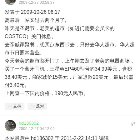
2009-12-27 03:58:27
发表于 2009-10-26 06:17
离最后一帖又过去两个月了。
昨天是圣诞节，老美的超市（如进门需要会员卡的
COSTCO）关门休息。
去亲戚家聚餐，想买点东西带去，只好去华人超市。华人超
市节日照常营业。
今天老美的超市都开门了，上午刚去逛了老美的电器商场，
买了一个蓝牙耳机，三星WEP460型号的34.99美元，含税
38.40美元，商家减价15美元，厂家退款20美元，最后只需
付3.40元。
上网查一下国内价格，190元人民币。
支持
反对
hd136302
#
9
2009-12-27 04:12:02
本帖最后由 hd136302 于 2011-2-22 14:11 编辑