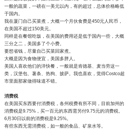
一般的蔬菜，一磅在一美元以内，有的超过，总体价格略低
于国内。
我在厦门自己买菜煮，大概一个月伙食费是450元人民币，
在美国不超过150美元。
同样是在餐馆吃饭，在美国的费用还是低于国内一些，大概
三分之二，美国多了个小费。
要想省钱，尽量自己买菜回家煮。
大概是因为食物便宜，美国多胖人。
美国人喜欢他们的洋快餐，一般就是肯德基、麦当劳这一
类，汉堡包、薯条、热狗、披萨。我也喜欢，觉得Costco超
市里面那家做得味道不错。
消费税
在美国买东西要付消费税，各州税费有所不同，目前加州的
消费税是9.75%，买一百元的东西需另付9.75元的消费税。
6月30日以前的消费税是9.25%。
有些东西无需消费税，如一般的食品、矿泉水等。