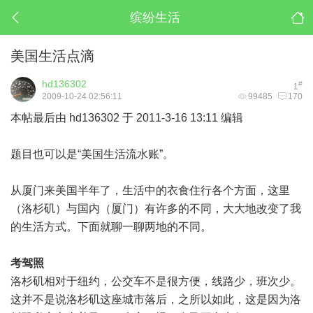
缤纷生活
美国生活点滴
hd136302
#
1
2009-10-24 02:56:11
99485
170
本帖最后由 hd136302 于 2011-3-16 13:11 编辑
题目也可以是“美国生活流水账”。
从厦门来美国半年了，生活中的衣食住行各个方面，这里
（洛杉矶）与国内（厦门）有许多的不同，大大地改变了我
的生活方式。下面就聊一聊两地的不同。
考驾照
洛杉矶相对于纽约，公交车不是很方便，线路少，班次少。
这并不是说洛杉矶这座城市落后，之所以如此，这是因为洛