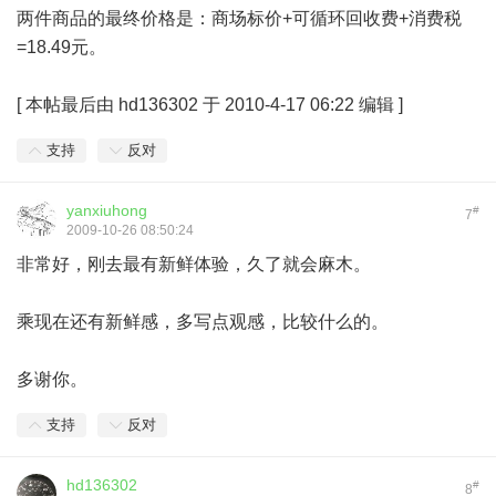
两件商品的最终价格是：商场标价+可循环回收费+消费税
=18.49元。
[
本帖最后由 hd136302 于 2010-4-17 06:22 编辑
]
支持
反对
yanxiuhong
#
7
2009-10-26 08:50:24
非常好，刚去最有新鲜体验，久了就会麻木。
乘现在还有新鲜感，多写点观感，比较什么的。
多谢你。
支持
反对
hd136302
#
8