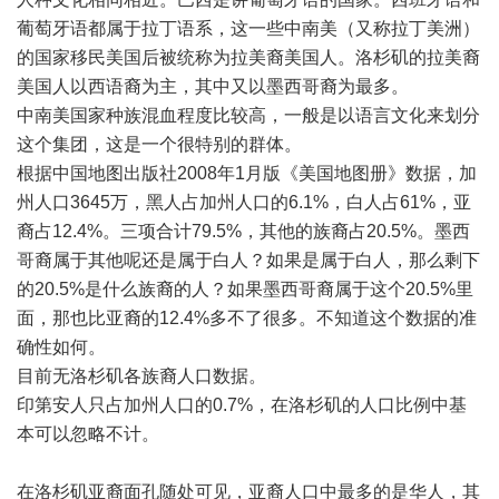
葡萄牙语都属于拉丁语系，这一些中南美（又称拉丁美洲）
的国家移民美国后被统称为拉美裔美国人。洛杉矶的拉美裔
美国人以西语裔为主，其中又以墨西哥裔为最多。
中南美国家种族混血程度比较高，一般是以语言文化来划分
这个集团，这是一个很特别的群体。
根据中国地图出版社2008年1月版《美国地图册》数据，加
州人口3645万，黑人占加州人口的6.1%，白人占61%，亚
裔占12.4%。三项合计79.5%，其他的族裔占20.5%。墨西
哥裔属于其他呢还是属于白人？如果是属于白人，那么剩下
的20.5%是什么族裔的人？如果墨西哥裔属于这个20.5%里
面，那也比亚裔的12.4%多不了很多。不知道这个数据的准
确性如何。
目前无洛杉矶各族裔人口数据。
印第安人只占加州人口的0.7%，在洛杉矶的人口比例中基
本可以忽略不计。
在洛杉矶亚裔面孔随处可见，亚裔人口中最多的是华人，其