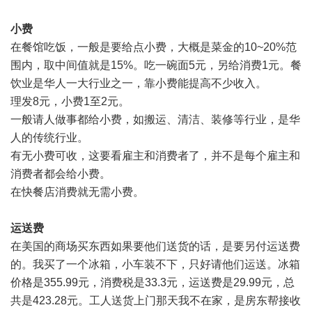
小费
在餐馆吃饭，一般是要给点小费，大概是菜金的10~20%范
围内，取中间值就是15%。吃一碗面5元，另给消费1元。餐
饮业是华人一大行业之一，靠小费能提高不少收入。
理发8元，小费1至2元。
一般请人做事都给小费，如搬运、清洁、装修等行业，是华
人的传统行业。
有无小费可收，这要看雇主和消费者了，并不是每个雇主和
消费者都会给小费。
在快餐店消费就无需小费。
运送费
在美国的商场买东西如果要他们送货的话，是要另付运送费
的。我买了一个冰箱，小车装不下，只好请他们运送。冰箱
价格是355.99元，消费税是33.3元，运送费是29.99元，总
共是423.28元。工人送货上门那天我不在家，是房东帮接收