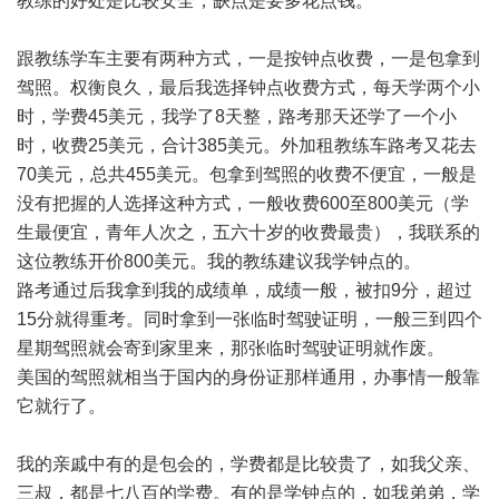
教练的好处是比较安全，缺点是要多花点钱。
跟教练学车主要有两种方式，一是按钟点收费，一是包拿到
驾照。权衡良久，最后我选择钟点收费方式，每天学两个小
时，学费45美元，我学了8天整，路考那天还学了一个小
时，收费25美元，合计385美元。外加租教练车路考又花去
70美元，总共455美元。包拿到驾照的收费不便宜，一般是
没有把握的人选择这种方式，一般收费600至800美元（学
生最便宜，青年人次之，五六十岁的收费最贵），我联系的
这位教练开价800美元。我的教练建议我学钟点的。
路考通过后我拿到我的成绩单，成绩一般，被扣9分，超过
15分就得重考。同时拿到一张临时驾驶证明，一般三到四个
星期驾照就会寄到家里来，那张临时驾驶证明就作废。
美国的驾照就相当于国内的身份证那样通用，办事情一般靠
它就行了。
我的亲戚中有的是包会的，学费都是比较贵了，如我父亲、
三叔，都是七八百的学费。有的是学钟点的，如我弟弟，学