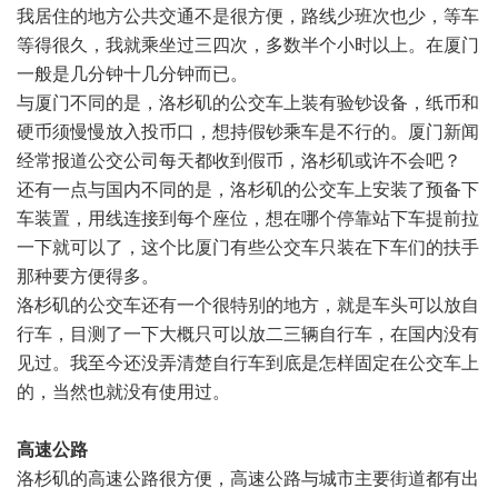
我居住的地方公共交通不是很方便，路线少班次也少，等车
等得很久，我就乘坐过三四次，多数半个小时以上。在厦门
一般是几分钟十几分钟而已。
与厦门不同的是，洛杉矶的公交车上装有验钞设备，纸币和
硬币须慢慢放入投币口，想持假钞乘车是不行的。厦门新闻
经常报道公交公司每天都收到假币，洛杉矶或许不会吧？
还有一点与国内不同的是，洛杉矶的公交车上安装了预备下
车装置，用线连接到每个座位，想在哪个停靠站下车提前拉
一下就可以了，这个比厦门有些公交车只装在下车们的扶手
那种要方便得多。
洛杉矶的公交车还有一个很特别的地方，就是车头可以放自
行车，目测了一下大概只可以放二三辆自行车，在国内没有
见过。我至今还没弄清楚自行车到底是怎样固定在公交车上
的，当然也就没有使用过。
高速公路
洛杉矶的高速公路很方便，高速公路与城市主要街道都有出