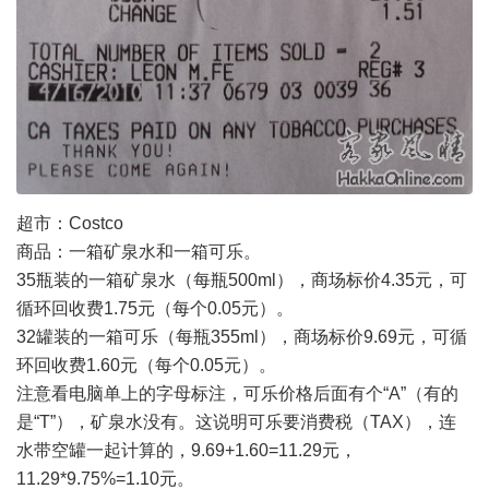
超市：Costco
商品：一箱矿泉水和一箱可乐。
35瓶装的一箱矿泉水（每瓶500ml），商场标价4.35元，可
循环回收费1.75元（每个0.05元）。
32罐装的一箱可乐（每瓶355ml），商场标价9.69元，可循
环回收费1.60元（每个0.05元）。
注意看电脑单上的字母标注，可乐价格后面有个“A”（有的
是“T”），矿泉水没有。这说明可乐要消费税（TAX），连
水带空罐一起计算的，9.69+1.60=11.29元，
11.29*9.75%=1.10元。