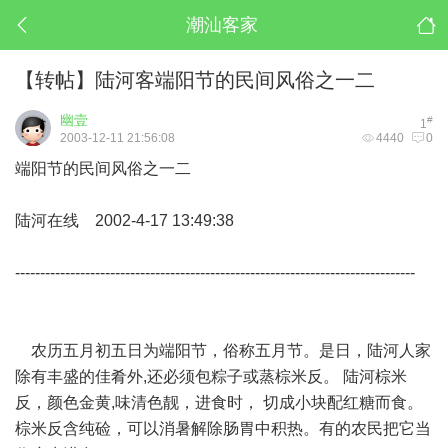
潮汕客家
【转帖】陆河客端阳节的民间风俗之一二
幽壹
#
1
2003-12-11 21:56:08
4440
0
端阳节的民间风俗之一二
陆河在线 2002-4-17 13:49:38
--------------------------------------------------------------------------------
农历五月初五日为端阳节，俗称五月节。是日，陆河人家
除有丰盛的佳肴外,还必须包粽子或蒸棕米反。 陆河棕米
反，颜色金黄,味清色靓，进食时， 切成小块配红糖而食。
棕米反含纯硷，可以消暑解除肠胃中积热。有的农民把它当