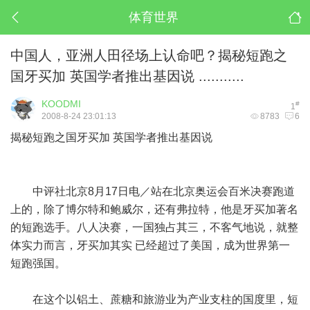
体育世界
中国人，亚洲人田径场上认命吧？揭秘短跑之
国牙买加 英国学者推出基因说 ...........
KOODMI
#
1
2008-8-24 23:01:13
8783
6
揭秘短跑之国牙买加 英国学者推出基因说
中评社北京8月17日电／站在北京奥运会百米决赛跑道
上的，除了博尔特和鲍威尔，还有弗拉特，他是牙买加著名
的短跑选手。八人决赛，一国独占其三，不客气地说，就整
体实力而言，牙买加其实 已经超过了美国，成为世界第一
短跑强国。
在这个以铝土、蔗糖和旅游业为产业支柱的国度里，短