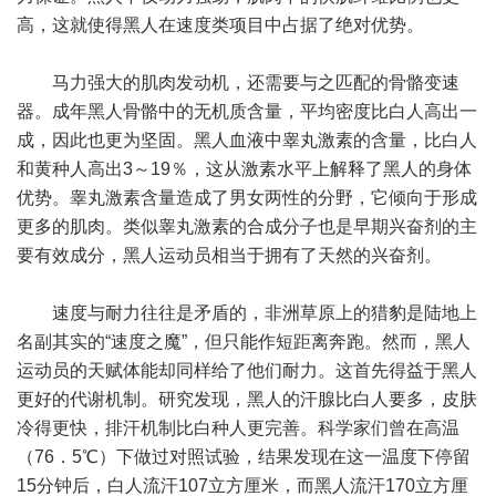
高，这就使得黑人在速度类项目中占据了绝对优势。
马力强大的肌肉发动机，还需要与之匹配的骨骼变速
器。成年黑人骨骼中的无机质含量，平均密度比白人高出一
成，因此也更为坚固。黑人血液中睾丸激素的含量，比白人
和黄种人高出3～19％，这从激素水平上解释了黑人的身体
优势。睾丸激素含量造成了男女两性的分野，它倾向于形成
更多的肌肉。类似睾丸激素的合成分子也是早期兴奋剂的主
要有效成分，黑人运动员相当于拥有了天然的兴奋剂。
速度与耐力往往是矛盾的，非洲草原上的猎豹是陆地上
名副其实的“速度之魔”，但只能作短距离奔跑。然而，黑人
运动员的天赋体能却同样给了他们耐力。这首先得益于黑人
更好的代谢机制。研究发现，黑人的汗腺比白人要多，皮肤
冷得更快，排汗机制比白种人更完善。科学家们曾在高温
（76．5℃）下做过对照试验，结果发现在这一温度下停留
15分钟后，白人流汗107立方厘米，而黑人流汗170立方厘