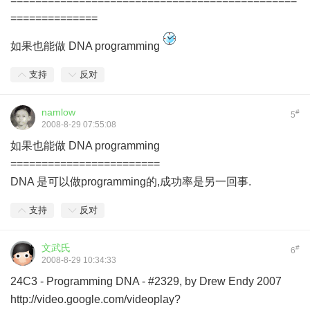
==============================================
==============
如果也能做 DNA programming
支持
反对
namlow
#
5
2008-8-29 07:55:08
如果也能做 DNA programming
========================
DNA 是可以做programming的,成功率是另一回事.
支持
反对
文武氏
#
6
2008-8-29 10:34:33
24C3 - Programming DNA - #2329, by Drew Endy 2007
http://video.google.com/videoplay?