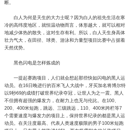
断。
白人为何是天生的大力士呢？因为白人的祖先生活在寒
冷的高纬度地区，就恒温动物而言，体形越大，就可以相对
地减少体热的散失，这对生存有利。所以，白人天生身高体
壮力气大，在田径、球类、游泳和力量型项目比赛中占据着
天然优势。
黑色闪电是怎样炼成的
一提起赛跑项目，人们就会想起那些快如闪电的黑人运
动员。在16日晚进行的百米飞人大战中，牙买加名将博尔特
以9秒69的成绩打破世界纪录夺冠，让世人为之一震。黑人
不但拥有超强的爆发力，在耐力上也无与伦比。在100、
200、400米短跑，跳远、三级跳远，110、400米跨栏等7
个需要速度与爆发力的项目上，保持世界纪录的都是黑人运
动员。在关注度最高、代表人类速度极限的男子100米短跑