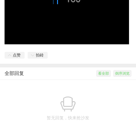
点赞
拍砖
全部回复
看全部
倒序浏览
暂无回复，快来抢沙发