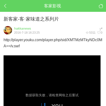
客家影视
新客家-客·家味道之系列片
hakkanews
#
1
2016-7-18 16:23:25
5311
0
http://player.youku.com/player.php/sid/XMTMzMTkyNDc0M
A==/v.swf