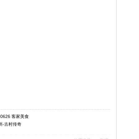
0626 客家美食
州-古村传奇