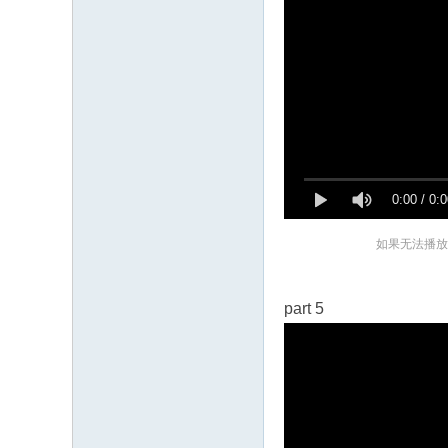
0:00
/
0:0
如果无法播放
part 5