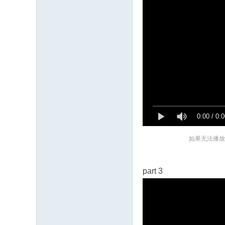
0:00
/
0:0
如果无法播放
part 3