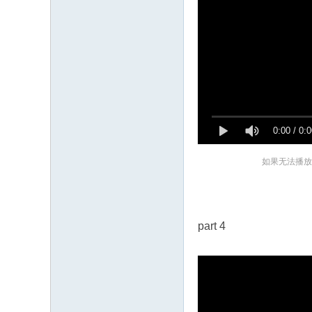
0:00
/
0:0
如果无法播放
part 4