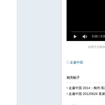
0:00
/
0:0
如果无法播放
走遍中国
相关帖子
•
走遍中国 2014：梅州:
•
走遍中国 20120626 客