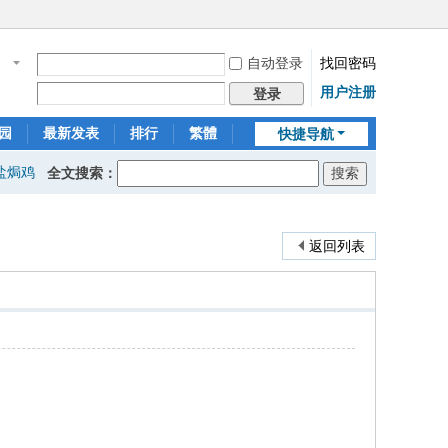
自动登录
找回密码
名
用户注册
登录
园
最新发表
排行
繁體
快捷导航
盐焗鸡
全文搜索：
返回列表