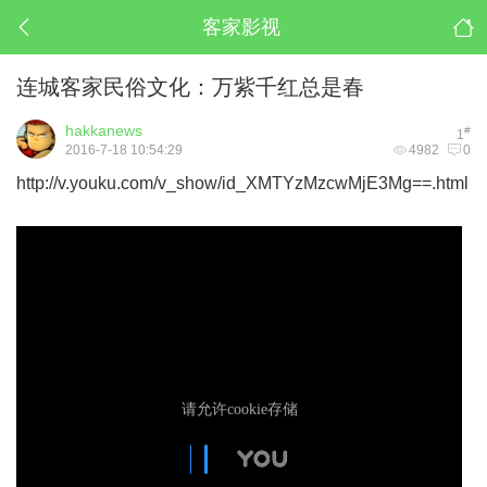
客家影视
连城客家民俗文化：万紫千红总是春
hakkanews
#
1
2016-7-18 10:54:29
4982
0
http://v.youku.com/v_show/id_XMTYzMzcwMjE3Mg==.html