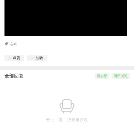
连城
点赞
拍砖
全部回复
看全部
倒序浏览
暂无回复，快来抢沙发