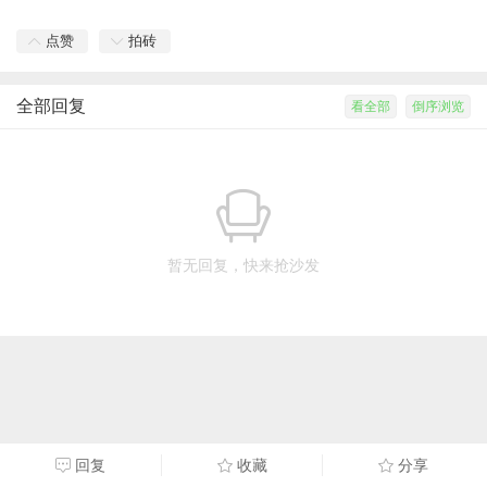
点赞
拍砖
全部回复
看全部
倒序浏览
暂无回复，快来抢沙发
回复
收藏
分享