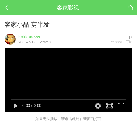
客家影视
客家小品-剪半发
hakkanews
#
1
2016-7-17 16:29:53
3398
0
0:00
/
0:00
如果无法播放，请点击此处在新窗口打开