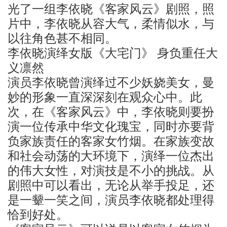
光了一组李依晓《客家风云》剧照，照
片中，李依晓从容大气，柔情似水，与
以往角色甚不相同。
李依晓演绎女版《大宅门》 身负重任大
义凛然
演员李依晓曾演绎过不少妖娆美女，曼
妙的形象一直深深刻在观众心中。此
次，在《客家风云》中，李依晓则要扮
演一位传承中华文化瑰宝，同时亦要背
负家族责任的客家女竹烟。在家族变故
和社会动荡的大环境下，演绎一位杰出
的伟大女性，对演技是不小的挑战。从
剧照中可以看出，无论从举手投足，还
是一颦一笑之间，演员李依晓都处理得
恰到好处。