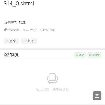
314_0.shtml
点击重新加载
中华文化
,
二维码
,
大宅门
,
小姑娘
,
英雄
点赞
拍砖
全部回复
看全部
倒序浏览
暂无回复，快来抢沙发