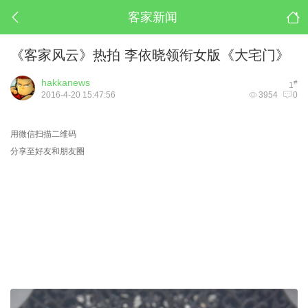
客家新闻
《客家风云》热拍 李依晓领衔女版《大宅门》
hakkanews
#
1
2016-4-20 15:47:56
3954
0
用微信扫描二维码
分享至好友和朋友圈