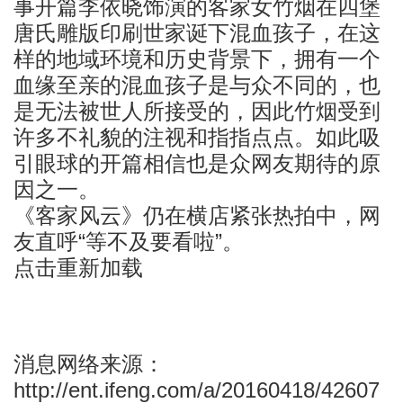
事开篇李依晓饰演的客家女竹烟在四堡
唐氏雕版印刷世家诞下混血孩子，在这
样的地域环境和历史背景下，拥有一个
血缘至亲的混血孩子是与众不同的，也
是无法被世人所接受的，因此竹烟受到
许多不礼貌的注视和指指点点。如此吸
引眼球的开篇相信也是众网友期待的原
因之一。
《客家风云》仍在横店紧张热拍中，网
友直呼“等不及要看啦”。
点击重新加载
消息网络来源：
http://ent.ifeng.com/a/20160418/42607