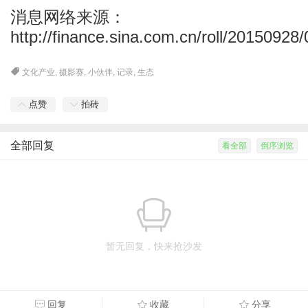
消息网络来源：
http://finance.sina.com.cn/roll/2015092
文化产业
,
摄影赛
,
小伙伴
,
记录
,
生态
点赞
拍砖
全部回复
看全部
倒序浏览
暂无回复，快来抢沙发
回复
收藏
分享