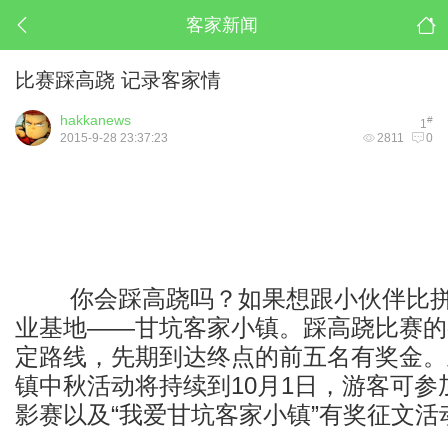
客家新闻
比赛踩高跷 记录客家情
hakkanews
#
1
2015-9-28 23:37:23
2811
0
你会踩高跷吗？如果想跟小伙伴比拼
业基地——甘坑客家小镇。踩高跷比赛的
定路线，先期到达终点的前五名有奖金。
镇中秋活动将持续到10月1日，游客可参加
影赛以及“我爱甘坑客家小镇”有奖征文活