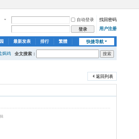
自动登录
找回密码
名
用户注册
登录
园
最新发表
排行
繁體
快捷导航
盐焗鸡
全文搜索：
返回列表
编辑