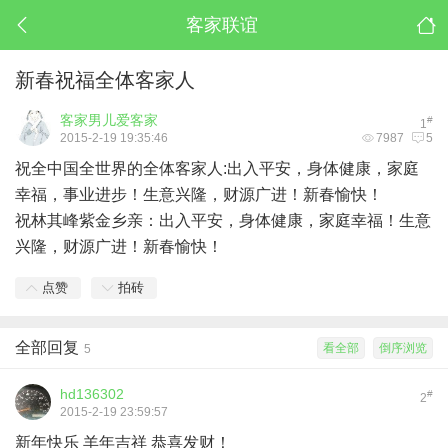
客家联谊
新春祝福全体客家人
客家男儿爱客家
#
1
2015-2-19 19:35:46
7987
5
祝全中国全世界的全体客家人:出入平安，身体健康，家庭
幸福，事业进步！生意兴隆，财源广进！新春愉快！
祝林其峰紫金乡亲：出入平安，身体健康，家庭幸福！生意
兴隆，财源广进！新春愉快！
点赞
拍砖
全部回复
看全部
倒序浏览
5
hd136302
#
2
2015-2-19 23:59:57
新年快乐 羊年吉祥 恭喜发财！