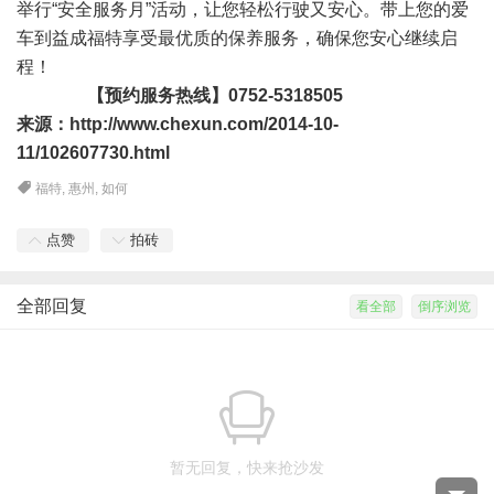
举行“安全服务月”活动，让您轻松行驶又安心。带上您的爱
车到益成福特享受最优质的保养服务，确保您安心继续启
程！
【预约服务热线】0752-5318505
来源：
http://www.chexun.com/2014-10-
11/102607730.html
福特
,
惠州
,
如何
点赞
拍砖
全部回复
看全部
倒序浏览
暂无回复，快来抢沙发