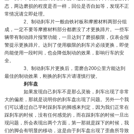
态，两边磨损的程度是否一样，回位是否自如等，发现不正
常情况请立即处理。
2、制动刹车片一般由铁衬板和摩擦材料两部分组
成，一定不要等摩擦材料部分都磨没了才更换蹄片。一些车
辆带有制动蹄片报警功能，一旦达到了磨损极限，仪表会报
警提示更换蹄片。达到了使用极限的刹车片必须更换，即使
尚能使用一段时间，也会降低制动的效果，影响行车的安
全。
3、制动刹车片更换后，需磨合200公里方能达到
最佳的制动效果，刚换的刹车片请谨慎行驶。
刹车盘
如果发现自己刹车不是那么灵验，刹车出现了非常
大的偏差，那就是说明你的刹车盘出现了问题。另外一个我
们可以通过自己平时踩刹车的脚感来判定，因为我们正常在
踩刹车的时候，没有任何感觉的，而在踩刹车的时候一旦出
现问题，所会表现出两个方面，第一那就是踩下的时候，我
们的脚会有明显的移动，这是由于刹车盘出现了歪曲所导致