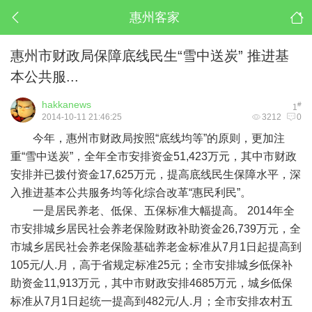
惠州客家
惠州市财政局保障底线民生“雪中送炭” 推进基
本公共服...
hakkanews
#
1
2014-10-11 21:46:25
3212
0
今年，惠州市财政局按照“底线均等”的原则，更加注
重“雪中送炭”，全年全市安排资金51,423万元，其中市财政
安排并已拨付资金17,625万元，提高底线民生保障水平，深
入推进基本公共服务均等化综合改革“惠民利民”。
一是居民养老、低保、五保标准大幅提高。 2014年全
市安排城乡居民社会养老保险财政补助资金26,739万元，全
市城乡居民社会养老保险基础养老金标准从7月1日起提高到
105元/人.月，高于省规定标准25元；全市安排城乡低保补
助资金11,913万元，其中市财政安排4685万元，城乡低保
标准从7月1日起统一提高到482元/人.月；全市安排农村五