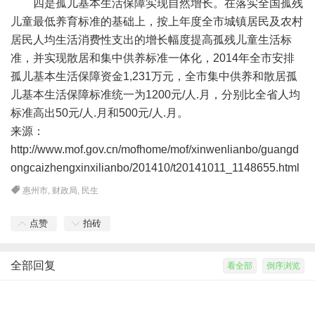
四是孤儿基本生活保障实现自然增长。在落实全国孤残
儿童最低养育标准的基础上，按上年度全市城镇居民及农村
居民人均生活消费性支出的增长幅度提高孤残儿童生活标
准，并实现散居和集中供养标准一体化，2014年全市安排
孤儿基本生活保障资金1,231万元，全市集中供养和散居孤
儿基本生活保障标准统一为1200元/人.月，分别比全省人均
标准高出50元/人.月和500元/人.月。
来源：
http://www.mof.gov.cn/mofhome/mof/xinwenlianbo/guangd
ongcaizhengxinxilianbo/201410/t20141011_1148655.html
惠州市
,
财政局
,
民生
点赞
拍砖
全部回复
看全部
倒序浏览