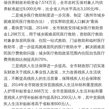
保供养财政补助资金7,574万元，全市农村五保对象人均供
养标准超过9,000元/年，比全省人均水平高出3,100元/年。
二是城乡医疗救助制度进一步完善。制定《惠州市城乡
困难居民医疗救助办法》，切实帮助贫困人口解决“看病
难，看病贵”问题。2014年，全市财政安排城乡医疗救助资
金1,298万元，用于城乡困难居民医疗救助，资助医疗救助
对象参加居民医保、住院一站式救助、门诊救助和临时医疗
救助等，进一步提高困难居民的医疗救助水平，解决困难居
民医疗费救助问题；城乡医疗救助政策范围内住院自负医疗
费用救助比例提高到70%。
三是残疾人生活保障进一步提高。全市财政部门切实落
实财政关于残疾人事业投入政策，大力改善残疾人生活状
况，不断提高残疾人的生活质量，保障残疾人社会保障权
益。2014年全市财政安排贫困残疾人生活补助和重度残疾
人护理补贴资金2,668万元，全市贫困残疾人生活补贴和重
度残疾人护理补贴标准均提高到1,200元/人.年，其中贫困残
疾人生活补贴标准高于省标准600元/人。