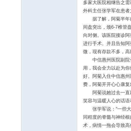
多家大医院相继告之需
外科主任张学军在患者
据了解，阿菊半年前
间盘突出，颈6-7椎
向对侧。该医院接诊阿
进行手术。并且告知阿
微，现有存款不多，高
中信惠州医院副院
用，我会全力以赴为你
好。阿菊入住中信惠州
费，阿菊开开心心康复
阿菊说她过去一直
笑容与温暖人心的话语
张学军说：“一些
同程度的脊髓与神经根
术，病情一拖会导致高